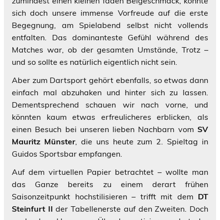
zumindest einen kleinen faden Beigeschmack, konnte
sich doch unsere immense Vorfreude auf die erste
Begegnung, am Spielabend selbst nicht vollends
entfalten. Das dominanteste Gefühl während des
Matches war, ob der gesamten Umstände, Trotz –
und so sollte es natürlich eigentlich nicht sein.
Aber zum Dartsport gehört ebenfalls, so etwas dann
einfach mal abzuhaken und hinter sich zu lassen.
Dementsprechend schauen wir nach vorne, und
könnten kaum etwas erfreulicheres erblicken, als
einen Besuch bei unseren lieben Nachbarn vom
SV
Mauritz Münster
, die uns heute zum 2. Spieltag in
Guidos Sportsbar empfangen.
Auf dem virtuellen Papier betrachtet – wollte man
das Ganze bereits zu einem derart frühen
Saisonzeitpunkt hochstilisieren – trifft mit dem
DT
Steinfurt II
der Tabellenerste auf den Zweiten. Doch