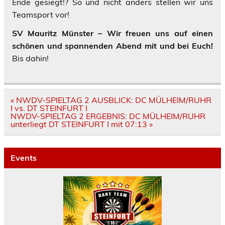
Ende gesiegt!? So und nicht anders stellen wir uns
Teamsport vor!
SV Mauritz Münster – Wir freuen uns auf einen
schönen und spannenden Abend mit und bei Euch!
Bis dahin!
Beitragsnavigation
« NWDV-SPIELTAG 2 AUSBLICK: DC MÜLHEIM/RUHR
I vs. DT STEINFURT I
NWDV-SPIELTAG 2 ERGEBNIS: DC MÜLHEIM/RUHR
unterliegt DT STEINFURT I mit 07:13 »
Events